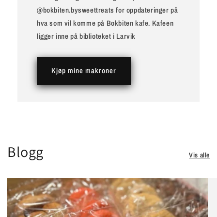
@bokbiten.bysweettreats for oppdateringer på
hva som vil komme på Bokbiten kafe. Kafeen
ligger inne på biblioteket i Larvik
Kjøp mine makroner
Blogg
Vis alle