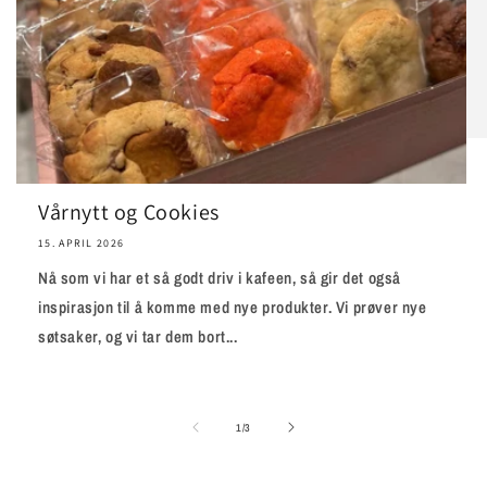
Vårnytt og Cookies
15. APRIL 2026
Nå som vi har et så godt driv i kafeen, så gir det også
inspirasjon til å komme med nye produkter. Vi prøver nye
søtsaker, og vi tar dem bort...
av
1
/
3