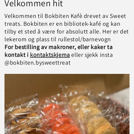
Velkommen hit
Velkommen til Bokbiten Kafè drevet av Sweet
treats. Bokbiten er en bibliotek-kafé og kan
tilby et sted å være for absolutt alle. Her er det
lekerom og plass til rullestol/barnevogn
For bestilling av makroner, eller kaker ta
kontakt i
kontaktskjema
eller sjekk insta
@bokbiten.bysweettreat