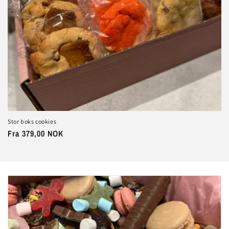
Stor boks cookies
Vanlig
Fra 379,00 NOK
pris