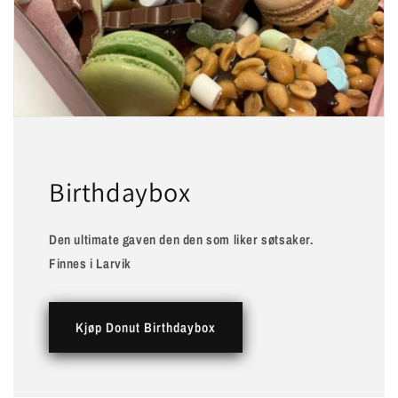
Birthdaybox
Den ultimate gaven den den som liker søtsaker.
Finnes i Larvik
Kjøp Donut Birthdaybox