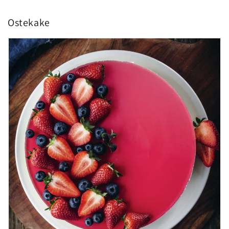
Ostekake