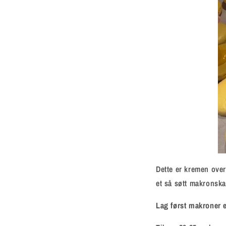
Dette er kremen over
et så søtt makronskal
Lag først makroner 