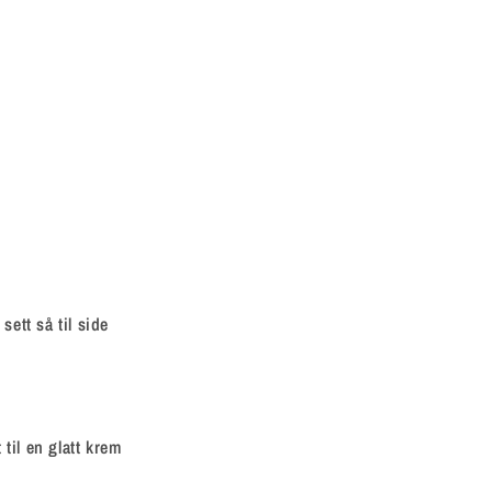
ett så til side
til en glatt krem