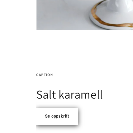
CAPTION
Salt karamell
Se oppskrift