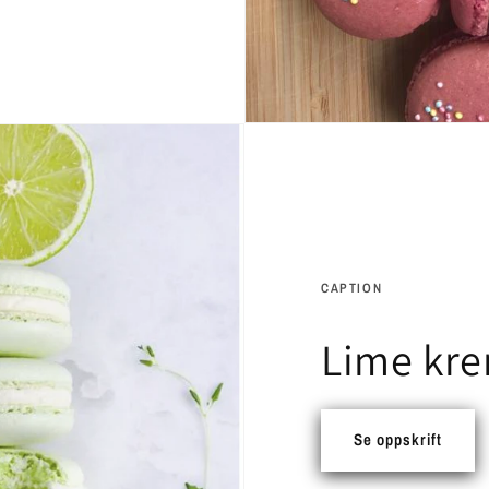
CAPTION
Lime kr
Se oppskrift