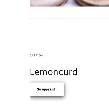
CAPTION
Lemoncurd
Se oppskrift