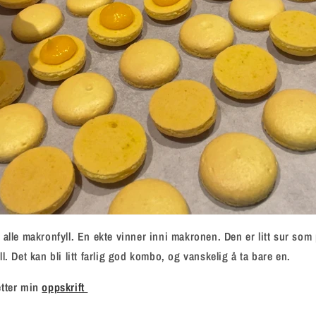
 alle makronfyll. En ekte vinner inni makronen. Den er litt sur som
l. Det kan bli litt farlig god kombo, og vanskelig å ta bare en.
etter min
oppskrift