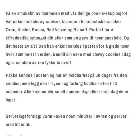
Få en smakebit av himmelen med vår deilige cookie-eksplosjon!
Vår eske med chewy cookies kommer i 5 fantastiske smaker;
Oreo, Kinder, Bueno, Red Velvet og Biscoff. Perfekt for å
tilfredsstille søtsuget ditt eller som en gave til noen spesielle. Og
det beste av alt? Den kan enkelt sendes i posten for å glede noen
hvor som helst i verden. Bestill din eske med chewy cookies i dag
og la smaken av ren lykke ta over!
Pakke sendes i posten og har en holdbarhet på 10 dager fra den
sendes, men legg den i frysen og forleng holdbarheten til 3
måneder. Alle kakene blir sendt samme dag eller neste dag de er
laget.
Serveringsforslag: varm kaken noen minutter i ovnen og server
med litt is til.