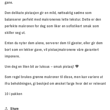
gane.
Den delikate pistasjen gir en mild, nøtteaktig sødme som
balanserer perfekt med makronenes lette tekstur. Dette er den
perfekte makronen for deg som liker en sofistikert smak som
skiller seg ut.
Enten du nyter dem alene, serverer dem til gjester, eller gir dem
bort som en lekker gave, vil pistasjmakronene våre garantert
imponere.
Unn deg en liten bit av luksus – smak pistasj! 💚
Som regel brukes grønne makroner til disse, men kan variere ut
ifra beholdningen, gi beskjed om ønsket farge hvor det er relevant
10 i pakken
Share