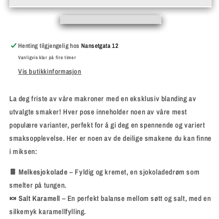
Henting tilgjengelig hos
Nansetgata 12
Vanligvis klar på fire timer
Vis butikkinformasjon
La deg friste av våre makroner med en eksklusiv blanding av
utvalgte smaker! Hver pose inneholder noen av våre mest
populære varianter, perfekt for å gi deg en spennende og variert
smaksopplevelse. Her er noen av de deilige smakene du kan finne
i miksen:
🍫
Melkesjokolade
– Fyldig og kremet, en sjokoladedrøm som
smelter på tungen.
🍬
Salt Karamell
– En perfekt balanse mellom søtt og salt, med en
silkemyk karamellfylling.